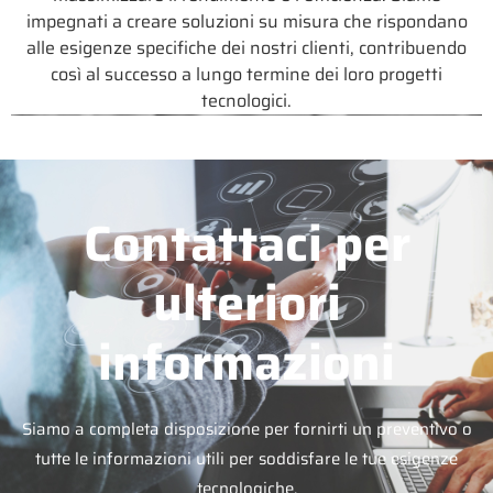
impegnati a creare soluzioni su misura che rispondano
alle esigenze specifiche dei nostri clienti, contribuendo
così al successo a lungo termine dei loro progetti
tecnologici.
Contattaci per
ulteriori
informazioni
Siamo a completa disposizione per fornirti un preventivo o
tutte le informazioni utili per soddisfare le tue esigenze
tecnologiche.